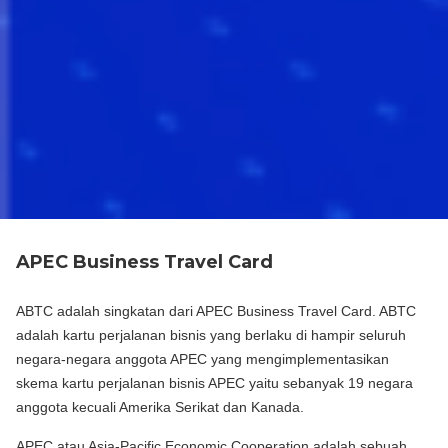
APEC Business Travel Card
ABTC adalah singkatan dari APEC Business Travel Card. ABTC
adalah kartu perjalanan bisnis yang berlaku di hampir seluruh
negara-negara anggota APEC yang mengimplementasikan
skema kartu perjalanan bisnis APEC yaitu sebanyak 19 negara
anggota kecuali Amerika Serikat dan Kanada.
APEC atau Asia-Pacific Economic Cooperation adalah sebuah