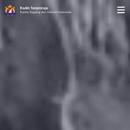
Kadin Tanatoraja
Kamar Dagang dan Industri Indonesia